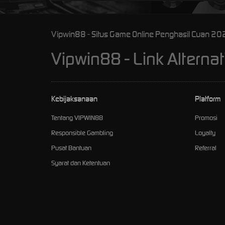
Vipwin88 - Situs Game Online Penghasil Cuan 2
Vipwin88 - Link Alterna
Kebijaksanaan
Platform
Tentang VIPWIN88
Promosi
Responsible Gambling
Loyalty
Pusat Bantuan
Referral
Syarat dan Ketentuan