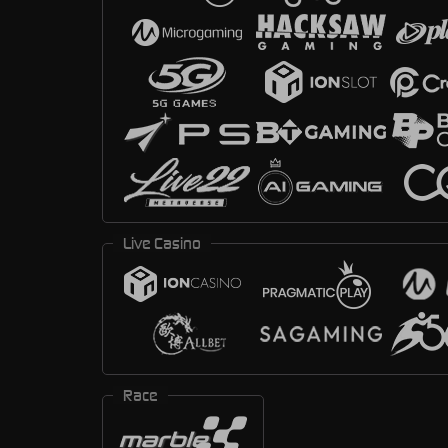
Live Casino
Race