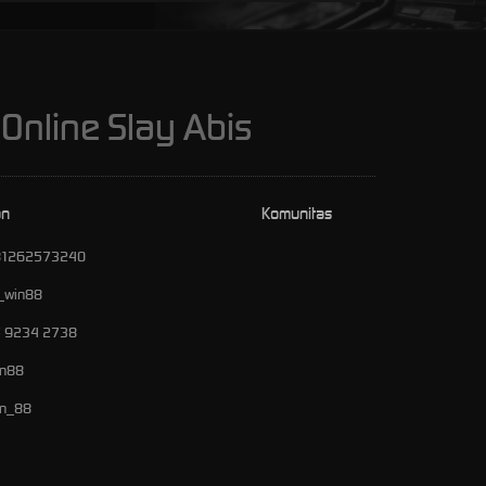
 Online Slay Abis
an
Komunitas
81262573240
_win88
 9234 2738
in88
in_88