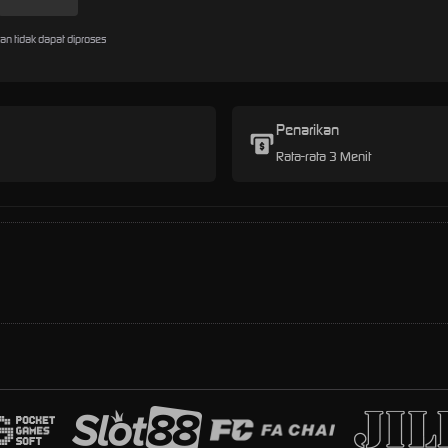
an tidak dapat diproses
Penarikan
Rata-rata 3 Menit