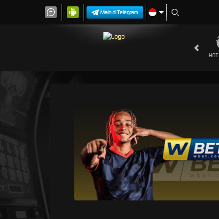
Main di Telegram
HOT