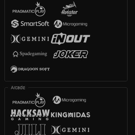
Arcade