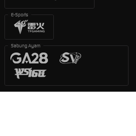
E-Sports
Sabung Ayam