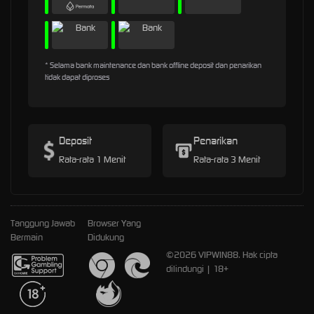
* Selama bank maintenance dan bank offline deposit dan penarikan
tidak dapat diproses
Deposit
Penarikan
Rata-rata 1 Menit
Rata-rata 3 Menit
Tanggung Jawab
Browser Yang
Bermain
Didukung
©2026 VIPWIN88. Hak cipta
dilindungi | 18+