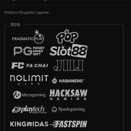
Platform Penyedia Layanan
Slots