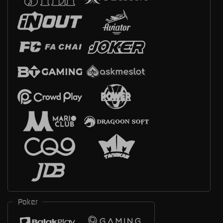
Poker