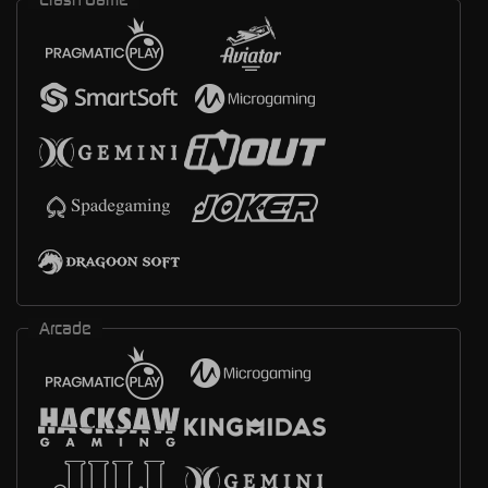
Arcade