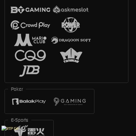
Poker
E-Sports