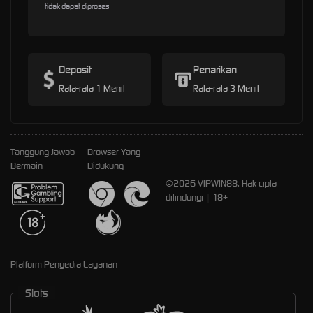
tidak dapat diproses
Deposit
Penarikan
Rata-rata 1 Menit
Rata-rata 3 Menit
Tanggung Jawab
Browser Yang
Bermain
Didukung
©2026 VIPWIN88. Hak cipta
dilindungi | 18+
Platform Penyedia Layanan
Slots